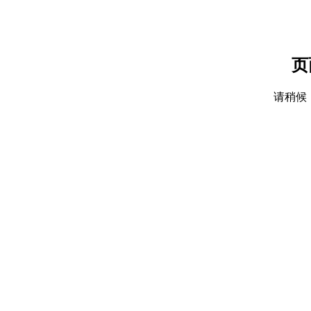
页
请稍候