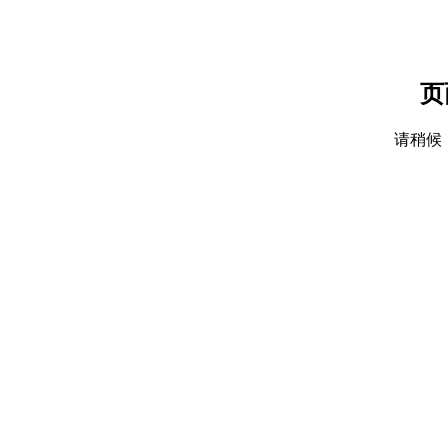
页
请稍候